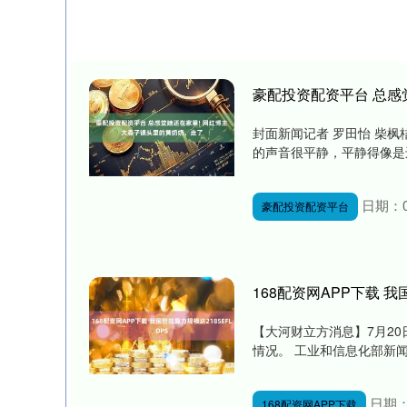
豪配投资配资平台 总感
封面新闻记者 罗田怡 柴枫
的声音很平静，平静得像是还
日期：0
豪配投资配资平台
168配资网APP下载 我
【大河财立方消息】7月20
情况。 工业和信息化部新闻
日期：0
168配资网APP下载