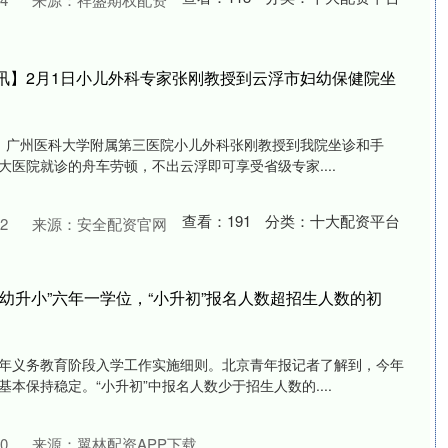
讯】2月1日小儿外科专家张刚教授到云浮市妇幼保健院坐
2月1日，广州医科大学附属第三医院小儿外科张刚教授到我院坐诊和手
医院就诊的舟车劳顿，不出云浮即可享受省级专家....
查看：
191
分类：
十大配资平台
2
来源：安全配资官网
“幼升小”六年一学位，“小升初”报名人数超招生人数的初
26年义务教育阶段入学工作实施细则。北京青年报记者了解到，今年
本保持稳定。“小升初”中报名人数少于招生人数的....
0
来源：翼林配资APP下载