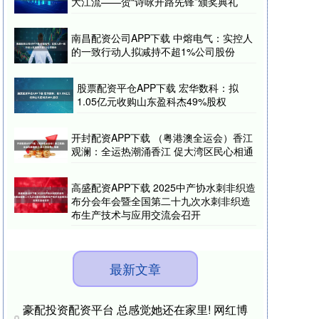
大江流——贺“诗咏开路先锋”颁奖典礼
南昌配资公司APP下载 中熔电气：实控人
的一致行动人拟减持不超1%公司股份
股票配资平仓APP下载 宏华数科：拟
1.05亿元收购山东盈科杰49%股权
开封配资APP下载 （粤港澳全运会）香江
观澜：全运热潮涌香江 促大湾区民心相通
高盛配资APP下载 2025中产协水刺非织造
布分会年会暨全国第二十九次水刺非织造
布生产技术与应用交流会召开
最新文章
豪配投资配资平台 总感觉她还在家里! 网红博