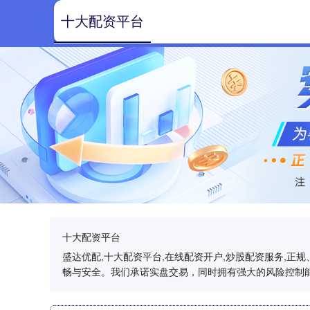
十大配资平台
十大配资平台
盛达优配,十大配资平台,在线配资开户,炒股配资服务,
畅与安全。我们承诺实盘交易，同时拥有强大的风险控制