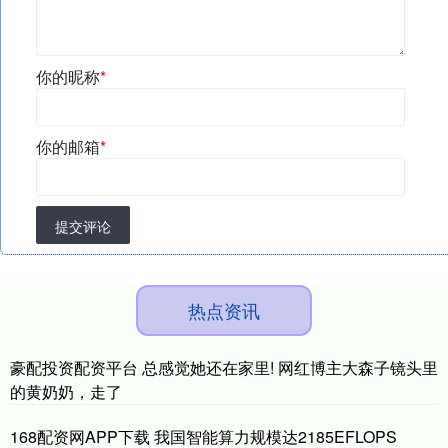
你的昵称
*
你的邮箱
*
提交评论
热点资讯
豪配投资配资平台 总感觉她还在家里! 网红博主大森子镜头里
的黄奶奶，走了
168配资网APP下载 我国智能算力规模达2185EFLOPS