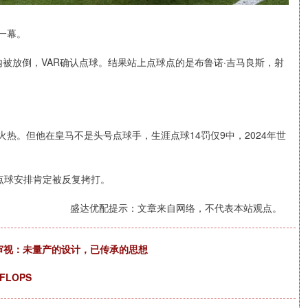
一幕。
被放倒，VAR确认点球。结果站上点球点的是布鲁诺·吉马良斯，射
火热。但他在皇马不是头号点球手，生涯点球14罚仅9中，2024年世
点球安排肯定被反复拷打。
盛达优配提示：文章来自网络，不代表本站观点。
再审视：未量产的设计，已传承的思想
FLOPS