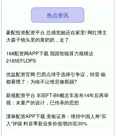
热点资讯
豪配投资配资平台 总感觉她还在家里! 网红博主
大森子镜头里的黄奶奶，走了
168配资网APP下载 我国智能算力规模达
2185EFLOPS
优益配资官网 巴西点球手选择引争议，特雷·杨
都看懵了：为啥不让维尼修斯踢?
新规配资平台 丰田FT-Bh概念车发布14年后再审
视：未量产的设计，已传承的思想
漢崋配资APP下载 美银证券：维持中国人寿“买
入”评级 料首季新业务价值增20至30%