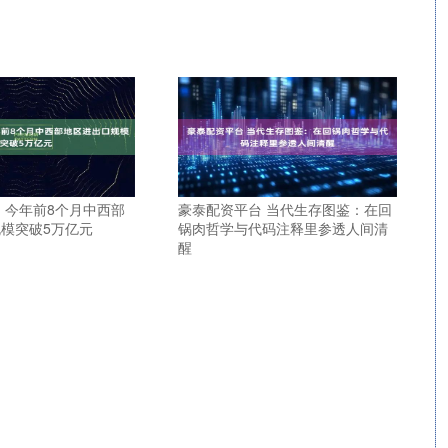
 今年前8个月中西部
豪泰配资平台 当代生存图鉴：在回
模突破5万亿元
锅肉哲学与代码注释里参透人间清
醒