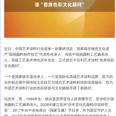
近日，中国艺术涂料行业迎来一则重磅消息：国家级非物质文化遗
产“国画颜料制作技艺”代表性传承人、传统中国画颜料工艺嫡系传
人、高级工艺美术师仇庆年先生，正式担任卡百利艺术涂料“首席色彩
文化顾问”。
一个是国家级非遗传承人，一个是国际化高端艺术涂料品牌，双方的
合作标志着中国传统文化技艺与现代艺术涂料科技的深度融合，也为
中国艺术涂料行业的色彩研发与文化赋能开辟了新路径。
仇庆年，男，1944年生。师从姜思序堂传人薛庚耀学艺，是传统中国
画颜料工艺嫡系传人。2008年建立苏州“庆年堂仇氏颜料印泥研究
室”。2017年在中央电视台《国家宝藏》节目里，作为国宝守护人出
镜。2018年获得国家级非物质文化遗产国画颜料技艺代表性传承人。