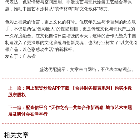
代表达、色彩情绪与空间应用、非遗技艺与现代涂装工艺结合等课
题，推动中国艺术涂料从“装饰材料”向“文化载体”转变。
色彩是视觉的语言，更是文化的符号。仇庆年先生与卡百利的此次联
手，不仅是两位“色彩匠人”的惺惺相惜，更是传统文化与现代产业的
一次深度融合。在文化自信日益增强的今天，这样的合作无疑为中国
制造注入了更深厚的文化底蕴与创新灵魂，也为行业树立了“以文化引
领产品，以色彩感动生活”的新标杆。
发布于：广东省
盛达优配提示：文章来自网络，不代表本站观点。
上一篇：
网上配资炒股APP下载 【合并财务报表系列】购买少数
股东股权
下一篇：
配查信平台 “天作之合—共绘合作新画卷”城市艺术主题
展及研讨会在津举行
相关文章