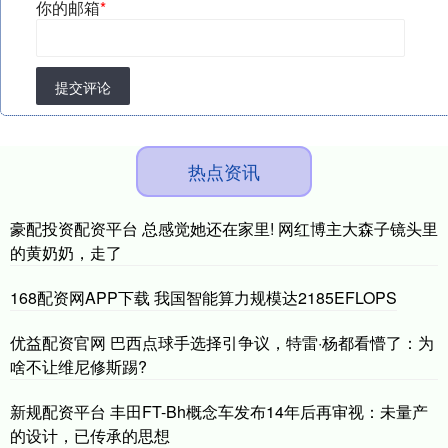
你的邮箱
*
提交评论
热点资讯
豪配投资配资平台 总感觉她还在家里! 网红博主大森子镜头里
的黄奶奶，走了
168配资网APP下载 我国智能算力规模达2185EFLOPS
优益配资官网 巴西点球手选择引争议，特雷·杨都看懵了：为
啥不让维尼修斯踢?
新规配资平台 丰田FT-Bh概念车发布14年后再审视：未量产
的设计，已传承的思想