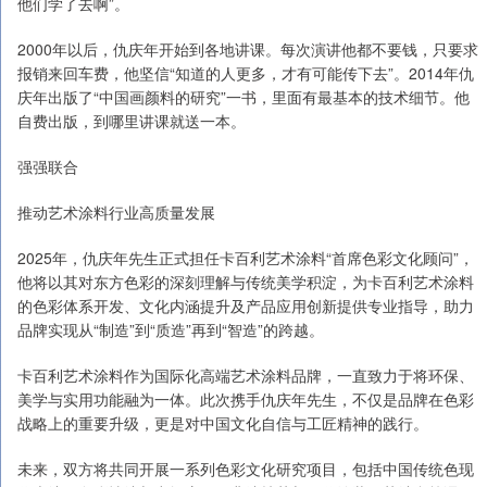
他们学了去啊”。
2000年以后，仇庆年开始到各地讲课。每次演讲他都不要钱，只要求
报销来回车费，他坚信“知道的人更多，才有可能传下去”。2014年仇
庆年出版了“中国画颜料的研究”一书，里面有最基本的技术细节。他
自费出版，到哪里讲课就送一本。
强强联合
推动艺术涂料行业高质量发展
2025年，仇庆年先生正式担任卡百利艺术涂料“首席色彩文化顾问”，
他将以其对东方色彩的深刻理解与传统美学积淀，为卡百利艺术涂料
的色彩体系开发、文化内涵提升及产品应用创新提供专业指导，助力
品牌实现从“制造”到“质造”再到“智造”的跨越。
卡百利艺术涂料作为国际化高端艺术涂料品牌，一直致力于将环保、
美学与实用功能融为一体。此次携手仇庆年先生，不仅是品牌在色彩
战略上的重要升级，更是对中国文化自信与工匠精神的践行。
未来，双方将共同开展一系列色彩文化研究项目，包括中国传统色现