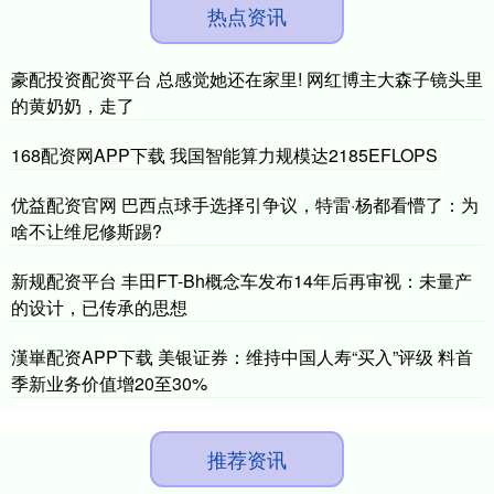
热点资讯
豪配投资配资平台 总感觉她还在家里! 网红博主大森子镜头里
的黄奶奶，走了
168配资网APP下载 我国智能算力规模达2185EFLOPS
优益配资官网 巴西点球手选择引争议，特雷·杨都看懵了：为
啥不让维尼修斯踢?
新规配资平台 丰田FT-Bh概念车发布14年后再审视：未量产
的设计，已传承的思想
漢崋配资APP下载 美银证券：维持中国人寿“买入”评级 料首
季新业务价值增20至30%
推荐资讯