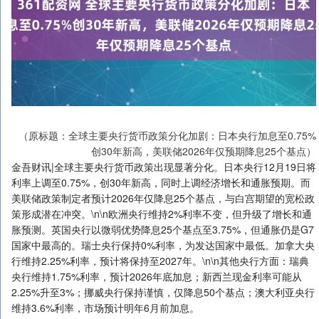
（原标题：全球主要央行货币政策分化加剧：日本央行加息至0.75%
创30年新高，美联储2026年仅预期降息25个基点）
金吾财讯|全球主要央行货币政策出现显著分化。日本央行12月19日将
利率上调至0.75%，创30年新高，同时上调经济增长和通胀预期。而
美联储政策制定者预计2026年仅降息25个基点，与白宫期望的宽松政
策形成潜在冲突。\n\n欧洲央行维持2%利率不变，但升级了增长和通
胀预测。英国央行以微弱优势降息25个基点至3.75%，但通胀仍是G7
国家中最高的。瑞士央行保持0%利率，为发达国家中最低。加拿大央
行维持2.25%利率，预计将保持至2027年。\n\n其他央行方面：瑞典
央行维持1.75%利率，预计2026年底加息；新西兰现金利率可能从
2.25%升至3%；挪威央行保持谨慎，仅降息50个基点；澳大利亚央行
维持3.6%利率，市场预计明年6月前加息。