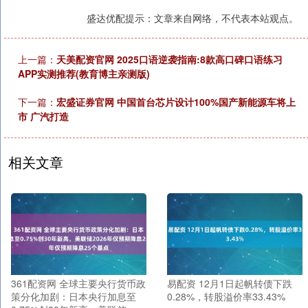
盛达优配提示：文章来自网络，不代表本站观点。
上一篇：
天美配资官网 2025口语逆袭指南:8款高口碑口语练习
APP实测推荐(教育博主亲测版)
下一篇：
宏盛证券官网 中国首台芯片设计100%国产新能源车将上
市 广汽打造
相关文章
361配资网 全球主要央行货币政
易配资 12月1日起帆转债下跌
策分化加剧：日本央行加息至
0.28%，转股溢价率33.43%