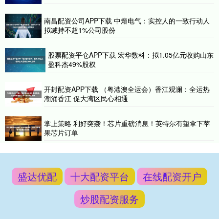
南昌配资公司APP下载 中熔电气：实控人的一致行动人
拟减持不超1%公司股份
股票配资平仓APP下载 宏华数科：拟1.05亿元收购山东
盈科杰49%股权
开封配资APP下载 （粤港澳全运会）香江观澜：全运热
潮涌香江 促大湾区民心相通
掌上策略 利好突袭！芯片重磅消息！英特尔有望拿下苹
果芯片订单
盛达优配
十大配资平台
在线配资开户
炒股配资服务