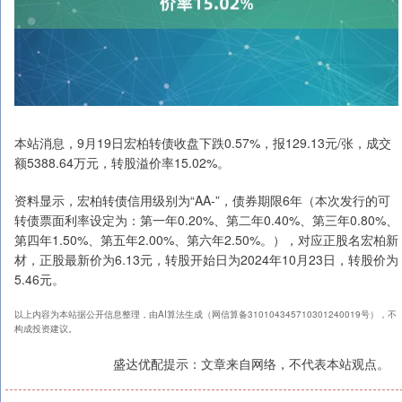
本站消息，9月19日宏柏转债收盘下跌0.57%，报129.13元/张，成交
额5388.64万元，转股溢价率15.02%。
资料显示，宏柏转债信用级别为“AA-”，债券期限6年（本次发行的可
转债票面利率设定为：第一年0.20%、第二年0.40%、第三年0.80%、
第四年1.50%、第五年2.00%、第六年2.50%。），对应正股名宏柏新
材，正股最新价为6.13元，转股开始日为2024年10月23日，转股价为
5.46元。
以上内容为本站据公开信息整理，由AI算法生成（网信算备310104345710301240019号），不
构成投资建议。
盛达优配提示：文章来自网络，不代表本站观点。