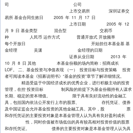
司 公司
上市交易所 深圳证券交
易所 基金合同生效日 2005 年 11 月 17 日
上市日期 2005 年 12
月 9 日 基金类型 混合型 交易币
种 人民币 运作方式 普通开放式 开放频率
每个开放日 开始担任本基金基 基
金经理 吴潇 金经理的日期
证券从业日期 2013 年
10 月 8 日 其他 本基金份额的场内简称：招商成长
LOF。 二、基金投资与净值表现 （一） 投资目标与投资策略 投资
者可阅读本基金《招募说明书》“基金的投资”章节了解详细情况。
精选受益于中国经济成长的优秀企业，进行积极主动的投资
管理，在控 投资目标 制风险的前提下为基金份额持有人谋求
长期、稳定的资本增值。 限于具有良好流动性的金融工
具，包括国内依法公开发行上市的股票、 存托凭证、债券
及中国证监会允许基金投资的其他金融工具。其中，股 票
和存托凭证的主要投资对象是本基金管理人认为具有良好盈利成长
性，同时价值被市场低估的具有较高相对投资价值的股票
和存托凭证。 债券的主要投资对象是本基金管理人认为具