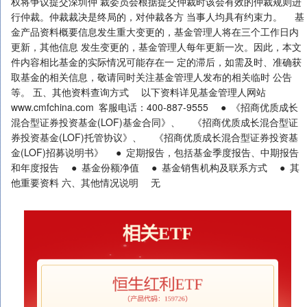
权将争议提交深圳仲 裁委员会根据提交仲裁时该会有效的仲裁规则进
行仲裁。仲裁裁决是终局的，对仲裁各方 当事人均具有约束力。 基
金产品资料概要信息发生重大变更的，基金管理人将在三个工作日内
更新，其他信息 发生变更的，基金管理人每年更新一次。因此，本文
件内容相比基金的实际情况可能存在一 定的滞后，如需及时、准确获
取基金的相关信息，敬请同时关注基金管理人发布的相关临时 公告
等。 五、其他资料查询方式 以下资料详见基金管理人网站
www.cmfchina.com 客服电话：400-887-9555 ● 《招商优质成长
混合型证券投资基金(LOF)基金合同》、 《招商优质成长混合型证
券投资基金(LOF)托管协议》、 《招商优质成长混合型证券投资基
金(LOF)招募说明书》 ● 定期报告，包括基金季度报告、中期报告
和年度报告 ● 基金份额净值 ● 基金销售机构及联系方式 ● 其
他重要资料 六、其他情况说明 无