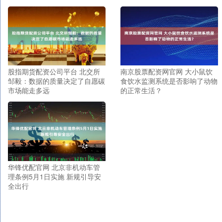
股指期货配资公司平台 北交所
南京股票配资网官网 大小鼠饮
邹毅：数据的质量决定了自愿碳
食饮水监测系统是否影响了动物
市场能走多远
的正常生活？
华锋优配官网 北京非机动车管
理条例5月1日实施 新规引导安
全出行