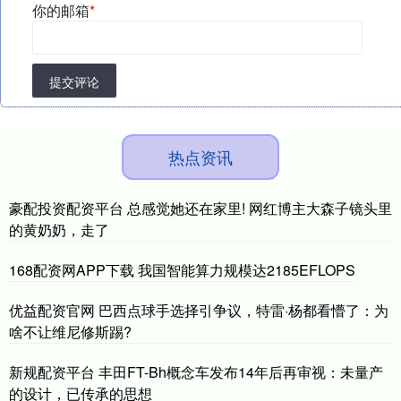
你的邮箱
*
提交评论
热点资讯
豪配投资配资平台 总感觉她还在家里! 网红博主大森子镜头里
的黄奶奶，走了
168配资网APP下载 我国智能算力规模达2185EFLOPS
优益配资官网 巴西点球手选择引争议，特雷·杨都看懵了：为
啥不让维尼修斯踢?
新规配资平台 丰田FT-Bh概念车发布14年后再审视：未量产
的设计，已传承的思想