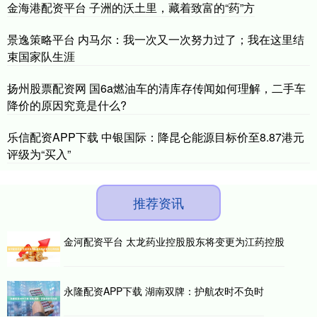
金海港配资平台 子洲的沃土里，藏着致富的“药”方
景逸策略平台 内马尔：我一次又一次努力过了；我在这里结
束国家队生涯
扬州股票配资网 国6a燃油车的清库存传闻如何理解，二手车
降价的原因究竟是什么?
乐信配资APP下载 中银国际：降昆仑能源目标价至8.87港元
评级为“买入”
推荐资讯
金河配资平台 太龙药业控股股东将变更为江药控股
永隆配资APP下载 湖南双牌：护航农时不负时