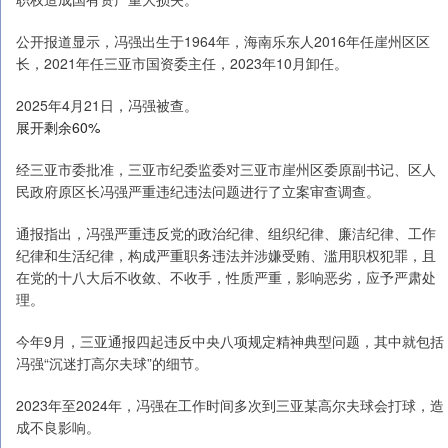
公开报道显示，冯强出生于1964年，海南乐东人2016年任崖州区区
长，2021年任三亚市国资委主任，2023年10月卸任。
2025年4月21日，冯强被查。
展开剩余60%
经三亚市委批准，三亚市纪委监委对三亚市崖州区委原副书记、区人
民政府原区长冯强严重违纪违法问题进行了立案审查调查。
通报指出，冯强严重违反党的政治纪律、组织纪律、廉洁纪律、工作
纪律和生活纪律，构成严重职务违法并涉嫌受贿、滥用职权犯罪，且
在党的十八大后不收敛、不收手，性质严重，影响恶劣，应予严肃处
理。
今年9月，三亚通报四起违反中央八项规定精神典型问题，其中就包括
冯强“沉迷打高尔夫球”的细节。
2023年至2024年，冯强在工作时间多次到三亚某高尔夫球会打球，造
成不良影响。