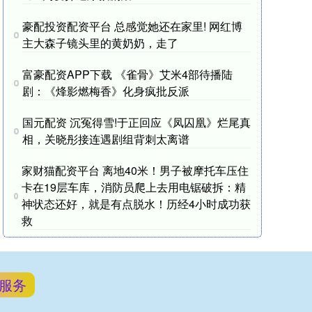
豪配投资配资平台 总感觉她还在家里! 网红博
主大森子镜头里的黄奶奶，走了
富豪配资APP下载 《雀骨》艾米4部待播陆
剧：《烽影燃梅香》化身疯批反派
国元配资 沉冤得雪!于正回应《凤囚凰》烂尾真
相，关晓彤接连遇剧组背刺太离谱
家财猫配资平台 离地40米！男子被摩托车压住
卡在19层车库，消防员爬上去用电锯破拆：精
神状态还好，就是有点脱水！历经4小时成功获
救
服务