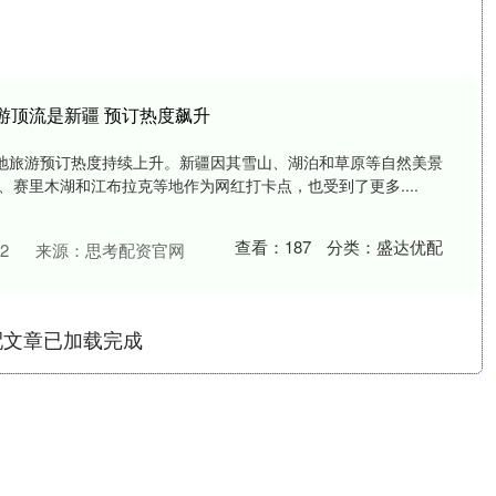
游顶流是新疆 预订热度飙升
各地旅游预订热度持续上升。新疆因其雪山、湖泊和草原等自然美景
赛里木湖和江布拉克等地作为网红打卡点，也受到了更多....
查看：
187
分类：
盛达优配
2
来源：思考配资官网
配文章已加载完成