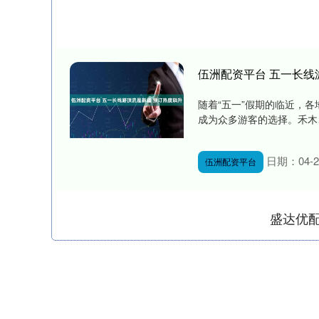
伍洲配资平台 五一长线
随着“五一”假期的临近，
成为众多游客的选择。禾木、
日期：04-2
伍洲配资平台
盛达优