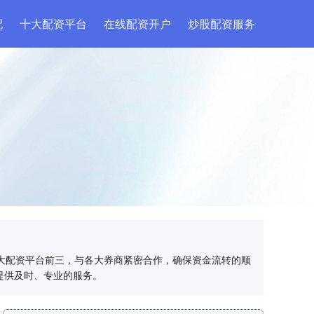
配
十大配资平台
在线配资开户
炒股配资服务
十大配资平台前三，与各大券商紧密合作，确保资金流转的顺
提供及时、专业的服务。