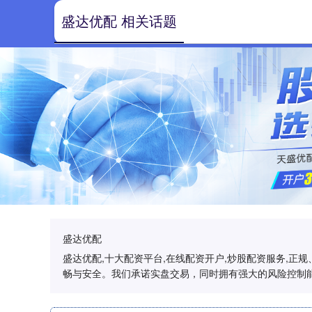
盛达优配 相关话题
盛达优配
盛达优配,十大配资平台,在线配资开户,炒股配资服务,
畅与安全。我们承诺实盘交易，同时拥有强大的风险控制