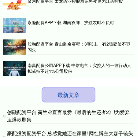
金河配资平台 太龙药业控股股东将变更为江药控股
永隆配资APP下载 湖南双牌：护航农时不负时
股融配资平台 泰山剩余赛程：3客3主，有2场硬仗不容
闪失
南昌配资公司APP下载 中熔电气：实控人的一致行动人
拟减持不超1%公司股份
最新文章
创融配资平台 荷兰弟直言最爱《最后的生还者2》!为爱弃
追爆款剧集
豪配投资配资平台 总感觉她还在家里! 网红博主大森子镜头