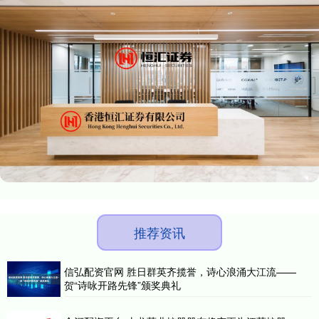
推荐资讯
信弘配资官网 胜日群英齐揽誉，诗心浪涌大江流——
贺“诗咏开路先锋”颁奖典礼