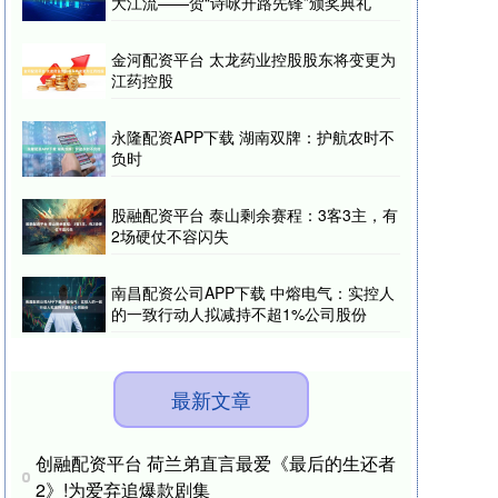
大江流——贺“诗咏开路先锋”颁奖典礼
金河配资平台 太龙药业控股股东将变更为
江药控股
永隆配资APP下载 湖南双牌：护航农时不
负时
股融配资平台 泰山剩余赛程：3客3主，有
2场硬仗不容闪失
南昌配资公司APP下载 中熔电气：实控人
的一致行动人拟减持不超1%公司股份
最新文章
创融配资平台 荷兰弟直言最爱《最后的生还者
2》!为爱弃追爆款剧集