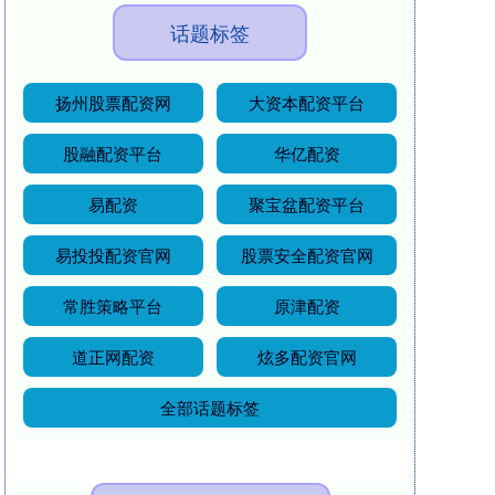
话题标签
扬州股票配资网
大资本配资平台
股融配资平台
华亿配资
易配资
聚宝盆配资平台
易投投配资官网
股票安全配资官网
常胜策略平台
原津配资
道正网配资
炫多配资官网
全部话题标签