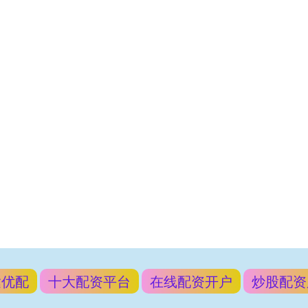
达优配
十大配资平台
在线配资开户
炒股配资