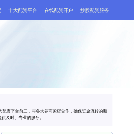
配
十大配资平台
在线配资开户
炒股配资服务
十大配资平台前三，与各大券商紧密合作，确保资金流转的顺
提供及时、专业的服务。