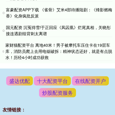
富豪配资APP下载 《雀骨》艾米4部待播陆剧：《烽影燃梅
香》化身疯批反派
国元配资 沉冤得雪!于正回应《凤囚凰》烂尾真相，关晓彤
接连遇剧组背刺太离谱
家财猫配资平台 离地40米！男子被摩托车压住卡在19层车
库，消防员爬上去用电锯破拆：精神状态还好，就是有点脱
水！历经4小时成功获救
盛达优配
十大配资平台
在线配资开户
炒股配资服务
友情链接：