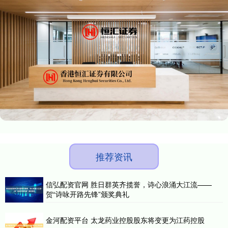
推荐资讯
信弘配资官网 胜日群英齐揽誉，诗心浪涌大江流——
贺“诗咏开路先锋”颁奖典礼
金河配资平台 太龙药业控股股东将变更为江药控股