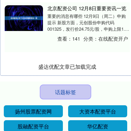
北京配资公司 12月8日重要资讯一览
重要的消息有哪些 12月9日（周二）申购
提示 新股方面，元创股份申购代码
001325，发行价24.75元/股，申购上限1.95
万股。 投资有风险，申购需谨慎。 ....
查看：
141
分类：
在线配资开户
盛达优配文章已加载完成
话题标签
扬州股票配资网
大资本配资平台
股融配资平台
华亿配资