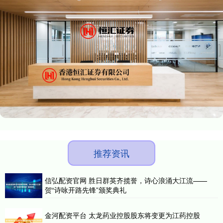
推荐资讯
信弘配资官网 胜日群英齐揽誉，诗心浪涌大江流——
贺“诗咏开路先锋”颁奖典礼
金河配资平台 太龙药业控股股东将变更为江药控股