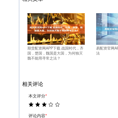
期货配资网APP下载 战国时代，齐
易配资官网A
国，楚国，魏国是大国，为何独灭
法
魏不能用寻常之法？
相关评论
本文评分
*
评论内容
*