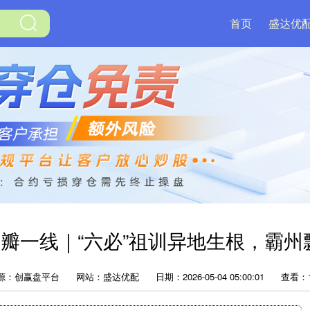
首页
盛达优
瓣一线｜“六必”祖训异地生根，霸州
源：创赢盘平台
网站：盛达优配
日期：2026-05-04 05:00:01
查看：1