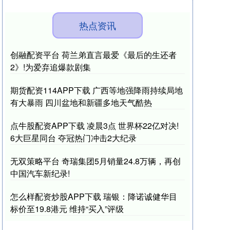
热点资讯
创融配资平台 荷兰弟直言最爱《最后的生还者
2》!为爱弃追爆款剧集
期货配资114APP下载 广西等地强降雨持续局地
有大暴雨 四川盆地和新疆多地天气酷热
点牛股配资APP下载 凌晨3点 世界杯22亿对决!
6大巨星同台 夺冠热门冲击2大纪录
无双策略平台 奇瑞集团5月销量24.8万辆，再创
中国汽车新纪录!
怎么样配资炒股APP下载 瑞银：降诺诚健华目
标价至19.8港元 维持“买入”评级