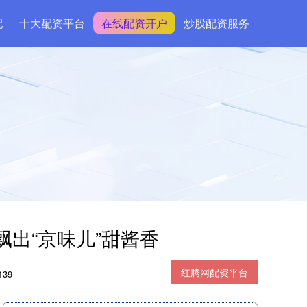
配
十大配资平台
在线配资开户
炒股配资服务
飘出“京味儿”甜酱香
红腾网配资平台
39