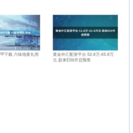
PP下载 六味地黄丸用
黄金外汇配资平台 52.8万-65.8万
元 蔚来ES9开启预售