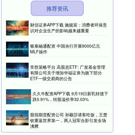
推荐资讯
财信证券APP下载 施懿宸：消费者环保意
识对企业生产的影响越来越重要
银泰融通配资 中国央行开展9000亿元
MLF操作
常胜策略平台 高股息ETF: 广发基金管理
有限公司关于增加华福证券为旗下部分
ETF一级交易商的公告
久久牛配资APP下载 9月19日新乳转债下
跌0.91%，转股溢价率32.03%
股指期货配资公司 孙颖莎请客吃饭，王楚
钦重返世界第一，两人冠军合影引发全场
沸腾