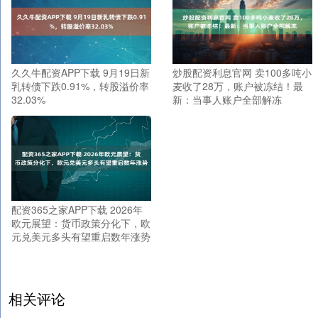
久久牛配资APP下载 9月19日新
炒股配资利息官网 卖100多吨小
乳转债下跌0.91%，转股溢价率
麦收了28万，账户被冻结！最
32.03%
新：当事人账户全部解冻
配资365之家APP下载 2026年
欧元展望：货币政策分化下，欧
元兑美元多头有望重启数年涨势
相关评论