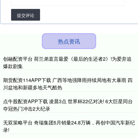
提交评论
热点资讯
创融配资平台 荷兰弟直言最爱《最后的生还者2》!为爱弃追
爆款剧集
期货配资114APP下载 广西等地强降雨持续局地有大暴雨 四
川盆地和新疆多地天气酷热
点牛股配资APP下载 凌晨3点 世界杯22亿对决! 6大巨星同台
夺冠热门冲击2大纪录
无双策略平台 奇瑞集团5月销量24.8万辆，再创中国汽车新纪
录!